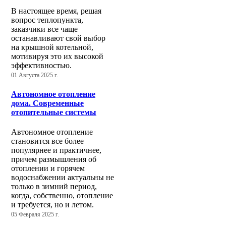
В настоящее время, решая
вопрос теплопункта,
заказчики все чаще
останавливают свой выбор
на крышной котельной,
мотивируя это их высокой
эффективностью.
01 Августа 2025 г.
Автономное отопление
дома. Современные
отопительные системы
Автономное отопление
становится все более
популярнее и практичнее,
причем размышления об
отоплении и горячем
водоснабжении актуальны не
только в зимний период,
когда, собственно, отопление
и требуется, но и летом.
05 Февраля 2025 г.