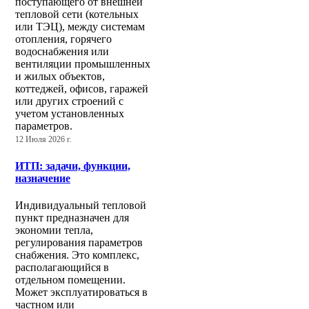
поступающего от внешней
тепловой сети (котельных
или ТЭЦ), между системам
отопления, горячего
водоснабжения или
вентиляции промышленных
и жилых объектов,
коттеджей, офисов, гаражей
или других строений с
учетом установленных
параметров.
12 Июля 2026 г.
ИТП: задачи, функции,
назначение
Индивидуальный тепловой
пункт предназначен для
экономии тепла,
регулирования параметров
снабжения. Это комплекс,
располагающийся в
отдельном помещении.
Может эксплуатироваться в
частном или