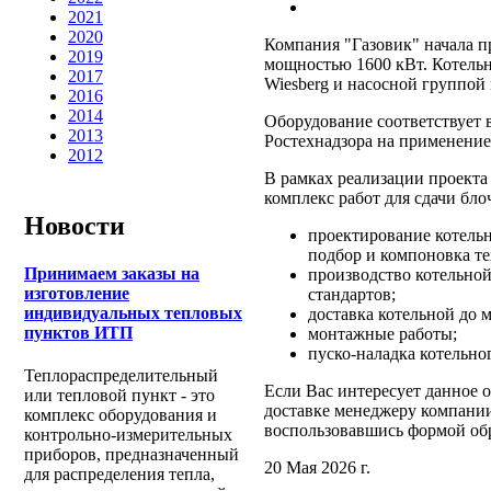
2021
2020
Компания "Газовик" начала п
2019
мощностью 1600 кВт. Котельн
2017
Wiesberg и насосной группой 
2016
2014
Оборудование соответствует 
2013
Ростехнадзора на применение
2012
В рамках реализации проект
комплекс работ для сдачи бло
Новости
проектирование котель
подбор и компоновка т
Принимаем заказы на
производство котельной
изготовление
стандартов;
индивидуальных тепловых
доставка котельной до 
пунктов ИТП
монтажные работы;
пуско-наладка котельно
Теплораспределительный
Если Вас интересует данное 
или тепловой пункт - это
доставке менеджеру компании
комплекс оборудования и
воспользовавшись формой обр
контрольно-измерительных
приборов, предназначенный
20 Мая 2026 г.
для распределения тепла,