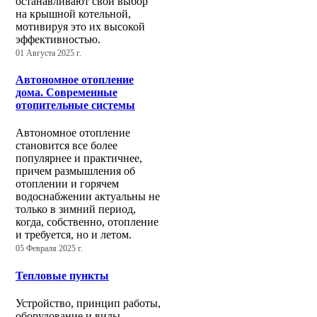
останавливают свой выбор
на крышной котельной,
мотивируя это их высокой
эффективностью.
01 Августа 2025 г.
Автономное отопление
дома. Современные
отопительные системы
Автономное отопление
становится все более
популярнее и практичнее,
причем размышления об
отоплении и горячем
водоснабжении актуальны не
только в зимний период,
когда, собственно, отопление
и требуется, но и летом.
05 Февраля 2025 г.
Тепловые пункты
Устройство, принцип работы,
оборудование и виды