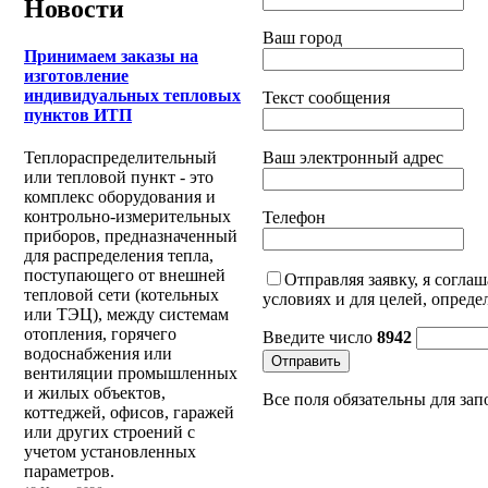
Новости
Ваш город
Принимаем заказы на
изготовление
индивидуальных тепловых
Текст сообщения
пунктов ИТП
Ваш электронный адрес
Теплораспределительный
или тепловой пункт - это
комплекс оборудования и
контрольно-измерительных
Телефон
приборов, предназначенный
для распределения тепла,
поступающего от внешней
Отправляя заявку, я согла
тепловой сети (котельных
условиях и для целей, опред
или ТЭЦ), между системам
отопления, горячего
Введите число
8942
водоснабжения или
Отправить
вентиляции промышленных
и жилых объектов,
Все поля обязательны для зап
коттеджей, офисов, гаражей
или других строений с
учетом установленных
параметров.