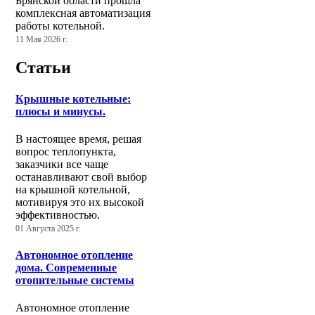
Брянской области прошла
комплексная автоматизация
работы котельной.
11 Мая 2026 г.
Статьи
Крышные котельные:
плюсы и минусы.
В настоящее время, решая
вопрос теплопункта,
заказчики все чаще
останавливают свой выбор
на крышной котельной,
мотивируя это их высокой
эффективностью.
01 Августа 2025 г.
Автономное отопление
дома. Современные
отопительные системы
Автономное отопление