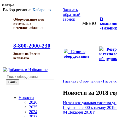
наверх
Выбор региона:
Хабаровск
Заказать
обратный
О
звонок
Оборудование для
МЕНЮ
компани
котельных
и теплоснабжения
«Газовик
8-800-2000-230
Резе
Газовое
и технол
Звонки по России
оборудование
бесплатно
оборудов
Главная
/
О компании «Газовик
Новости за 2018 го
Новости
2026
Интеллектуальная система упр
2025
Logamatic 2000 к началу 2019 
2024
04 Декабря 2018 г.
2022