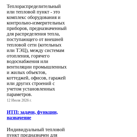
Теплораспределительный
или тепловой пункт - это
комплекс оборудования и
контрольно-измерительных
приборов, предназначенный
для распределения тепла,
поступающего от внешней
тепловой сети (котельных
или ТЭЦ), между системам
отопления, горячего
водоснабжения или
вентиляции промышленных
и жилых объектов,
коттеджей, офисов, гаражей
или других строений с
учетом установленных
параметров.
12 Июля 2026 г.
ИТП: задачи, функции,
назначение
Индивидуальный тепловой
пункт предназначен для