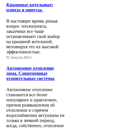
Крышные котельные:
плюсы и минусы.
В настоящее время, решая
вопрос теплопункта,
заказчики все чаще
останавливают свой выбор
на крышной котельной,
мотивируя это их высокой
эффективностью.
01 Августа 2025 г.
Автономное отопление
дома. Современные
отопительные системы
Автономное отопление
становится все более
популярнее и практичнее,
причем размышления об
отоплении и горячем
водоснабжении актуальны не
только в зимний период,
когда, собственно, отопление